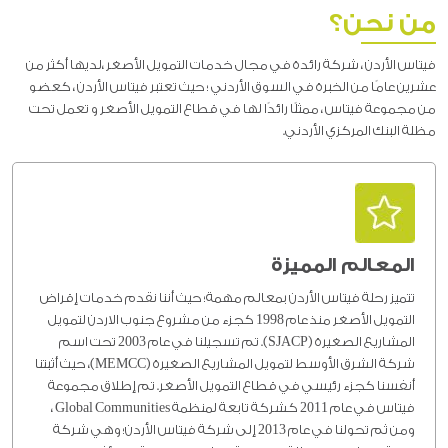
من نحن؟
فيتاس الأردن ، شركة رائدة في مجال خدمات التمويل الأصغر ،لديها أكثر من
عشرين عامًا من الخبرة في السوق الأردني ؛ حيث تعتبر فيتاس الأردن ، كعضو
من مجموعة فيتاس ، ممثلًا رائدًا لها في قطاع التمويل الأصغر و تعمل تحت
مظلة البنك المركزي الأردني.
المعالم المميزة
تتميز رحلة فيتاس الأردن بمعالم مهمة؛ حيث أننا نقدم خدمات إقراض
التمويل الأصغر منذ عام 1998 كجزء من مشروع جنوب الاردن لتمويل
المشاريع الصغيرة (SJACP). تم تسجيلنا في عام 2003 تحت اسم
شركة الشرق الأوسط لتمويل المشاريع الصغيرة (MEMCC)، حيث أثبتنا
أنفسنا كجزء رئيسي في قطاع التمويل الأصغر. تم إطلاق مجموعة
فيتاس في عام 2011 كشركة تابعة لمنظمة Global Communities ،
ومن ثم تحولنا في عام 2013 إلى شركة فيتاس الأردن؛ وهي شركة