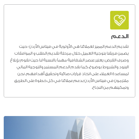
الدعم
تقديم الدعم المميز لعملائنا هي الأولوية في فيتاس الأردن ؛ حيث
يضمن فريقنا بتوجيه العميل خلال مرحلة تقديم الطلب و الموافقات
وصرف القرض. يعتبر عنصر الشفافية مهماً بالنسبة لنا حيث نقوم بإبلاغ
البنود والشروط بوضوح، كما نقدم الدعم المستمر والتوجيه المالي
لمساعدة العملاء على اتخاذ قرارات صائبه وتحقيق أهدافهم. نحن
ملتزمون في فيتاس الأردن بدعم عملائنا في كل خطوة على الطريق
وتمكينهم من النجاح.