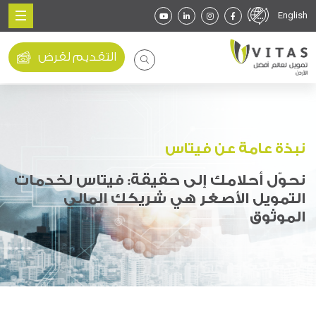
English
التقديم لقرض
نبذة عامة عن فيتاس
نحوّل أحلامك إلى حقيقة: فيتاس لخدمات
التمويل الأصغر هي شريكك المالي
الموثوق