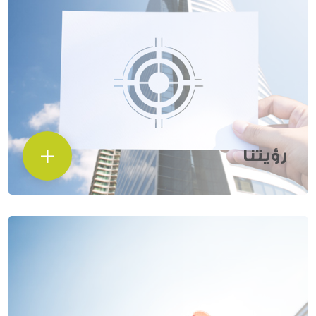
رؤيتنا