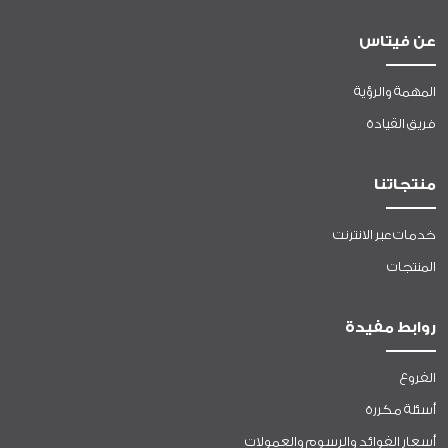
عن فيتاس
المهمة والرؤية
فريق القيادة
منتجاتنا
خدمات عبر الانترنت
المنتجات
روابط مفيدة
الفروع
أسئلة مكررة
أسعار الفوائد والرسوم والعمولات