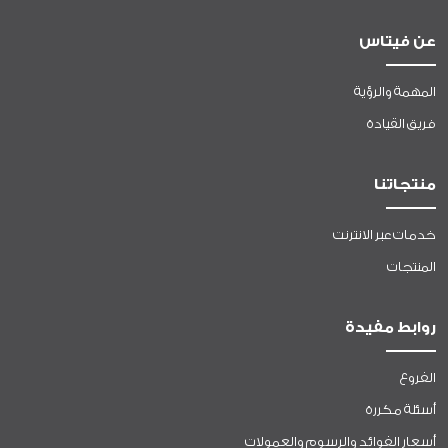
عن فيتاس
المهمة والرؤية
فريق القيادة
منتجاتنا
خدمات عبر الانترنت
المنتجات
روابط مفيدة
الفروع
أسئلة مكررة
أسعار الفوائد والرسوم والعمولات