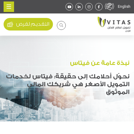
English
التقديم لقرض
نبذة عامة عن فيتاس
نحوّل أحلامك إلى حقيقة: فيتاس لخدمات
التمويل الأصغر هي شريكك المالي
الموثوق