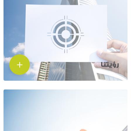
رؤيتنا