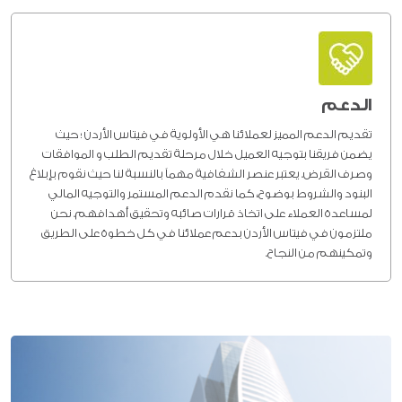
الدعم
تقديم الدعم المميز لعملائنا هي الأولوية في فيتاس الأردن ؛ حيث
يضمن فريقنا بتوجيه العميل خلال مرحلة تقديم الطلب و الموافقات
وصرف القرض. يعتبر عنصر الشفافية مهماً بالنسبة لنا حيث نقوم بإبلاغ
البنود والشروط بوضوح، كما نقدم الدعم المستمر والتوجيه المالي
لمساعدة العملاء على اتخاذ قرارات صائبه وتحقيق أهدافهم. نحن
ملتزمون في فيتاس الأردن بدعم عملائنا في كل خطوة على الطريق
وتمكينهم من النجاح.