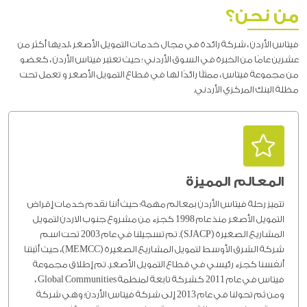
من نحن؟
فيتاس الأردن ، شركة رائدة في مجال خدمات التمويل الأصغر ،لديها أكثر من
عشرين عامًا من الخبرة في السوق الأردني ؛ حيث تعتبر فيتاس الأردن ، كعضو
من مجموعة فيتاس ، ممثلًا رائدًا لها في قطاع التمويل الأصغر و تعمل تحت
مظلة البنك المركزي الأردني.
المعالم المميزة
تتميز رحلة فيتاس الأردن بمعالم مهمة؛ حيث أننا نقدم خدمات إقراض
التمويل الأصغر منذ عام 1998 كجزء من مشروع جنوب الاردن لتمويل
المشاريع الصغيرة (SJACP). تم تسجيلنا في عام 2003 تحت اسم
شركة الشرق الأوسط لتمويل المشاريع الصغيرة (MEMCC)، حيث أثبتنا
أنفسنا كجزء رئيسي في قطاع التمويل الأصغر. تم إطلاق مجموعة
فيتاس في عام 2011 كشركة تابعة لمنظمة Global Communities ،
ومن ثم تحولنا في عام 2013 إلى شركة فيتاس الأردن؛ وهي شركة