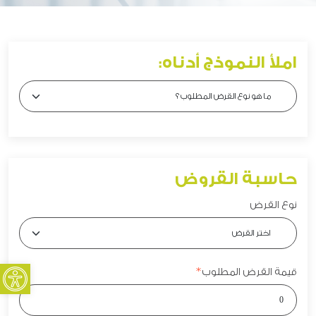
املأ النموذج أدناه:
حاسبة القروض
نوع القرض
oolbar
قيمة القرض المطلوب