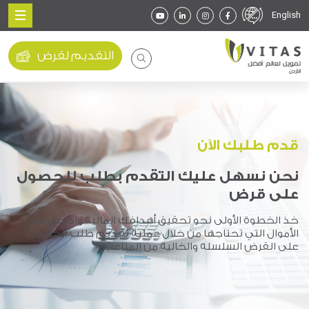
English
التقديم لقرض
قدم طلبك الآن
نحن نسهل عليك التقدم بطلب للحصول
على قرض
خذ الخطوة الأولى نحو تحقيق أهدافك المالية واحصل على
الأموال التي تحتاجها من خلال عملية تقديم طلب الحصول
على القرض السلسله والخالية من المتاعب