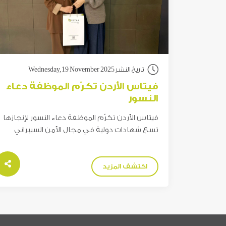
تاريخ النشر Wednesday,19 November 2025
فيتاس الأردن تكرّم الموظفة دعاء
النسور
فيتاس الأردن تكرّم الموظفة دعاء النسور لإنجازها
تسع شهادات دولية في مجال الأمن السيبراني
اكتشف المزيد