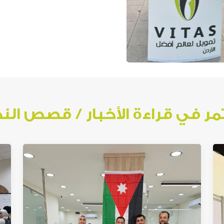
ر في قراءة الأخبار / قصص الن