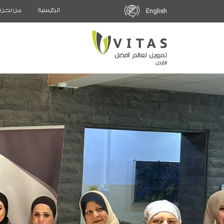
الرئيسية
من نحن
English