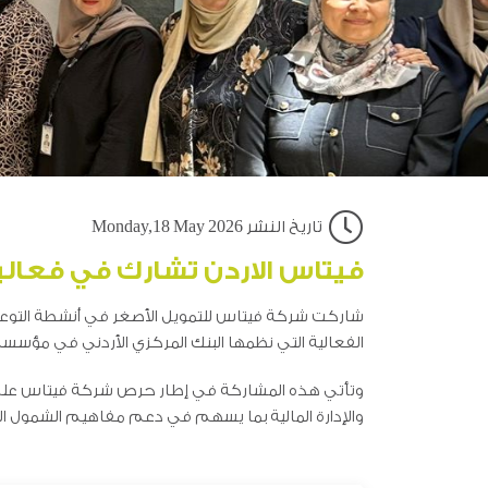
تاريخ النشر Monday,18 May 2026
فيتاس الاردن تشارك في فعاليات
الفعالية التي نظمها البنك المركزي الأردني في مؤسسة نهر الأر
وتأتي هذه المشاركة في إطار حرص شركة فيتاس على تعز
والإدارة المالية بما يسهم في دعم مفاهيم الشمول الما