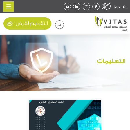
English
التقديم لقرض
التعليمات