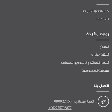
خدمات عبر الانترنت
المنتجات
روابط مفيدة
الفروع
أسئلة مكررة
أسعار الفوائد والرسوم والعمولات
سياسة الخصوصية
اتصل بنا
اتصال مجاني:
08 00 22 155
+962775708877