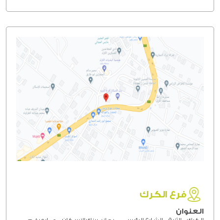
فرع الكرك
العنوان