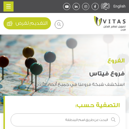
English
التقديم لقرض
الفروع
فروع فيتاس
استكشف شبكة فروعنا في جميع أنحاء الأردن.
التصفية حسب: