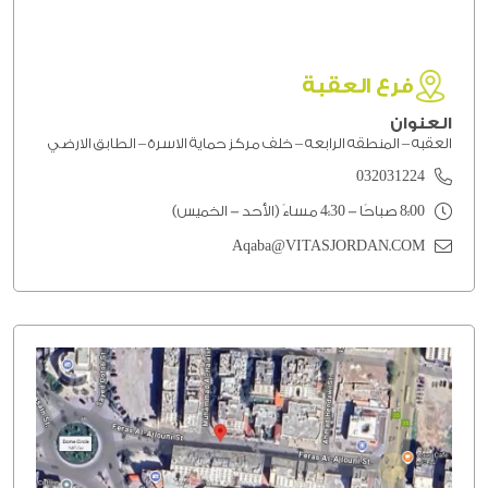
فرع العقبة
العنوان
العقبه – المنطقه الرابعه – خلف مركز حماية الاسرة – الطابق الارضي
032031224
8:00 صباحًا - 4:30 مساءً (الأحد - الخميس)
Aqaba@VITASJORDAN.COM