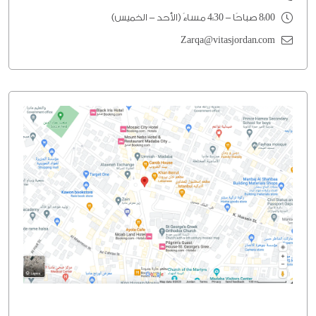
8:00 صباحًا - 4:30 مساءً (الأحد - الخميس)
Zarqa@vitasjordan.com