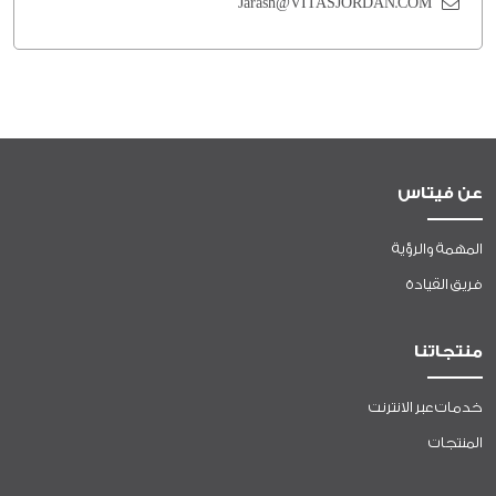
Jarash@VITASJORDAN.COM
عن فيتاس
المهمة والرؤية
فريق القيادة
منتجاتنا
خدمات عبر الانترنت
المنتجات