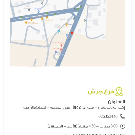
فرع جرش
العنوان
إشارات باب عمان - مبنى دائرة الأراضي القديم - الطابق الأرضي
026353440
8:00 صباحًا - 4:30 مساءً (الأحد - الخميس)