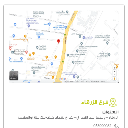
فرع الزرقاء
العنوان
الزرقاء -وسط البلد التجاري -شارع بغداد خلف بنك لبنان والمهجر
053990082