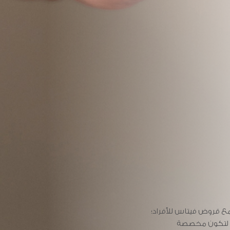
وض الأعمال
 قروض فيتاس للأفراد؛
تجارية من خلال قروض
ات لتكون مخصصة
اتك المالية الخاصة