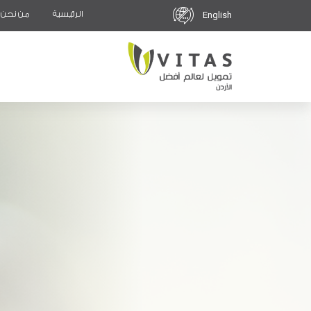
الرئيسية
من نحن
English