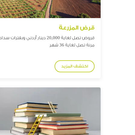
قرض المزرعة
قروض تصل لغاية 2
0,000 دينار
أردني وبفترات سداد
مرنة تصل لغاية 36 شهر
اكتشف المزيد