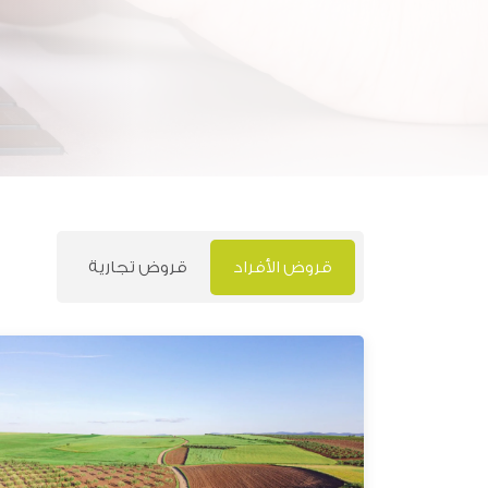
قروض الأفراد
قروض تجارية