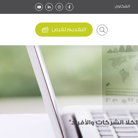
الشكاوى
التقديم لقرض
لا الشركات والأفراد"