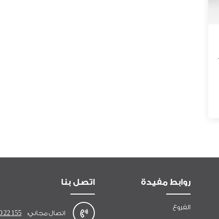
روابط مفيدة
اتصل بنا
الفروع
اتصال مجاني:
0 22 155