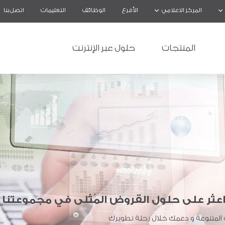
المركز الاعلامي
الأفرع
الوظائف
التعليمات
اتصل بنا
المنتجات
حلول عبر الإنترنت
عثر على حلول القروض المُثلى في مجموعتنا لك
 المتنوعة
و دعمك
خلال رحلة
تطويرك