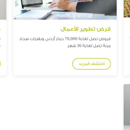
قرض تطوير الأعمال
ق
قروض تصل لغاية 70,000
دينار
أردني وبفترات سداد
ق
مرنة تصل لغاية 36 شهر
م
اكتشف المزيد