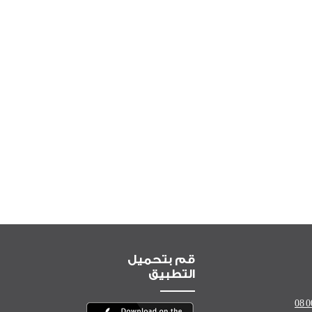
قم بتحميل
التطبيق
08 0