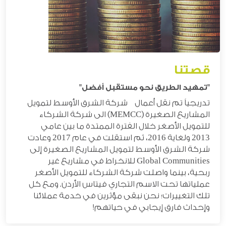
قصتنا
"تمهيد الطريق نحو مستقبل أفضل"
تدريجياً تم نقل أعمال شركة الشرق الأوسط لتمويل
المشاريع الصغيرة
(MEMCC) الى شركة الشركاء
للتمويل الأصغر خلال الفترة الممتدة ما بين عامي
2013 ولغاية 2016،
ثم استقلت في عام 2017 و
عادت
شركة الشرق الأوسط لتمويل المشاريع الصغيرة إلى
Global Communities
للانخراط في مشاريع غير
ربحية، بينما واصلت شركة الشركاء للتمويل الأصغر
عملياتها تحت الاسم التجاري
فيتاس الأردن
. ومع كل
تلك التغييرات؛ نحن نبقى
مؤثرين
في خدمة عملائنا
وإحداث فارق إيجابي في حياتهم!