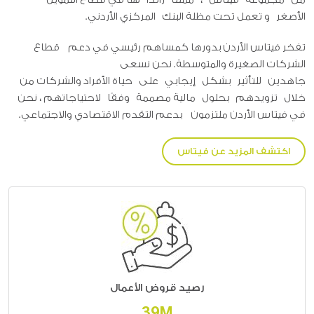
من مجموعة فيتاس ، ممثلًا رائدًا لها في قطاع التمويل
الأصغر و تعمل تحت مظلة البنك المركزي الأردني.
تفخر فيتاس الأردن بدورها كمساهم رئيسي في دعم قطاع
الشركات الصغيرة والمتوسطة. نحن نسعى
جاهدين للتأثير بشكل إيجابي على حياة الأفراد والشركات من
خلال تزويدهم بحلول مالية مصممة وفقًا لاحتياجاتهم ، نحن
في فيتاس الأردن ملتزمون بدعم التقدم الاقتصادي والاجتماعي.
اكتشف المزيد عن فيتاس
رصيد قروض الأعمال
46M