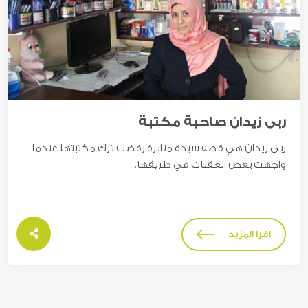
زيدان صاحبة مكتبة
سالم
دان هي قصة سيدة مثابرة رفضت ترك مكتبتها عندما
عبد ا
 بعض العقبات في طريقها.
عبد ال
ا المزيد
اق