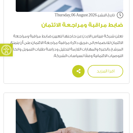
تاريخ النشر: Thursday,06 August 2026
ضابط مراقبة ومراجعة الائتمان
تعلن شركة فيتاس الاردن عن حاجتها لتعيين ضابط مراقبة ومراجعة
oolbar
الائتمان للانضمام الى فريق دائرة مراقبة مراجعة الائتمان، على أن يتمتع
المرشح بالخبرة والمهارات اللازمة لتحليل ودراسة طلبات التمويل واتخاذ
التوصيات الائتمانية وفقًا لسياسات الشركة.
اقرا المزيد