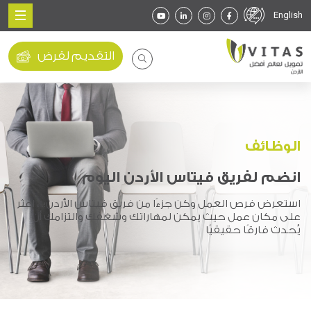
English
التقديم لقرض
الوظائف
انضم لفريق فيتاس الأردن اليوم
استعرض فرص العمل وكن جزءًا من فريق فيتاس الأردن؛. ، اعثر
على مكان عمل حيث يمكن لمهاراتك وشغفك والتزامك أن
يُحدث فارقًا حقيقيًا