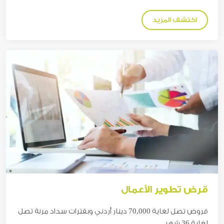
اكتشف المزيد
قرض تطوير الأعمال
قروض تصل لغاية 70,000
دينار
أردني وبفترات سداد مرنة تصل
لغاية 36 شهر