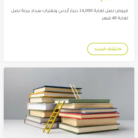
قروض تصل
لغاية 14,000 دينار
أردني وبفترات سداد مرنة تصل
لغاية 48 شهر
اكتشف المزيد