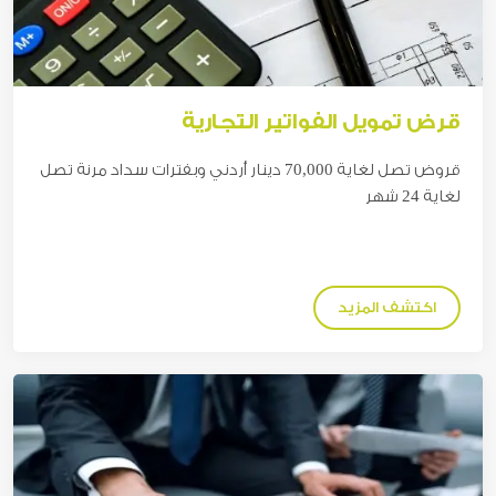
قرض تمويل الفواتير التجارية
قروض تصل لغاية 70,000
دينار
أردني وبفترات سداد مرنة تصل
لغاية 24 شهر
اكتشف المزيد