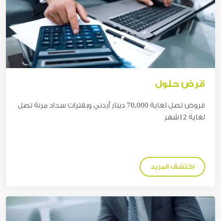
قرض حلول
قروض تصل لغاية 70,000
دينار
أردني وبفترات سداد مرنة تصل
لغاية 12شهر
اكتشف المزيد