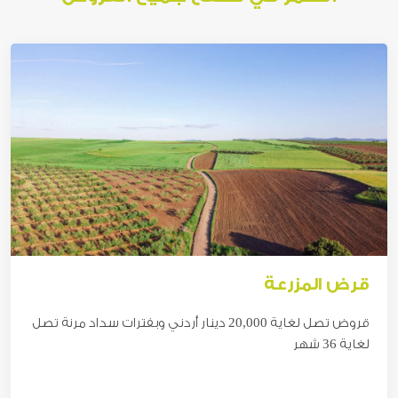
قرض المزرعة
قروض تصل لغاية 2
0,000 دينار
أردني وبفترات سداد مرنة تصل
لغاية 36 شهر