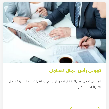
تمويل رأس المال العامل
قروض تصل لغاية 7
0,000 دينار
أردني وبفترات سداد مرنة تصل
لغاية 24 شهر