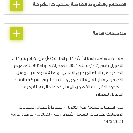
الاحكام والشروط الخاصة بمنتجات الشركة
ملاحظات هامة
ملاحظة هامة : استناداً لأحكام المادة (2/أ) من نظام شركات
التمويل رقم (107) لسنة 2021 وتعديلاته ، و امتثالاً للتعاميم
الصادرة عن البنك المركزي الأردني المتعلقة بمعايير التمويل
الأصغر : معيار القيمة القصوى والتفتت تلتزم الشركة بالتقيد
بالحدود الائتمانية القصوى المعتمدة عند المنح القرض/
التمويل للعملاء .
يتم احتساب عمولة منح الائتمان استناذاً لأحكام تعليمات
العمولات لشركات التمويل الأصغر رقم (1/2023) النافذة بتاريخ
14/6/2023.