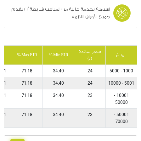
استمتع بخدمة خالية من المتاعب شريطة أن تقدم
جميع الأوراق اللازمة
سعر الفائدة
المبلغ
Min EIR %
Max EIR %
ا
(٪)
1000 - 5000
24
34.40
71.18
1 - 12 أشهر
5001 - 10000
24
34.40
71.18
1 - 12 أشهر
10001 -
23
34.40
71.18
1 - 12 أشهر
50000
50001 -
23
34.40
71.18
1 - 12 أشهر
70000